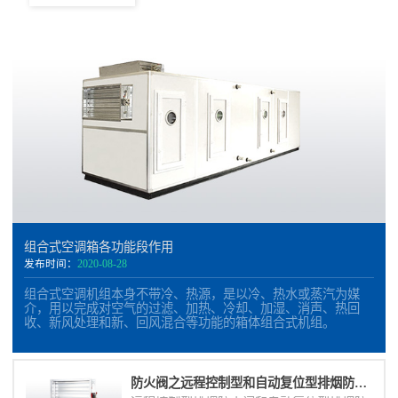
组合式空调箱各功能段作用
发布时间：
2020-08-28
组合式空调机组本身不带冷、热源，是以冷、热水或蒸汽为媒
介，用以完成对空气的过滤、加热、冷却、加湿、消声、热回
收、新风处理和新、回风混合等功能的箱体组合式机组。
防火阀之远程控制型和自动复位型排烟防火阀的区别