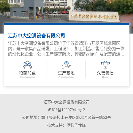
江苏中大空调设备有限公司
江苏中大空调设备有限公司位于江苏省靖江市开发区城北园区
内，是一家集产品研发、工程设计、加工制造、售后服务为一体
的现代化企业，公司生产镀锌防火、排烟系列阀门及配套的通风
末端设备。
招商加盟
生产基地
荣誉资质
Merchants join
Production base
Honor
江苏中大空调设备有限公司
沪ICP备12007941号-2
公司地址：靖江经济技术开发区城北园区新一路52号
技术支持：
泥狗子传媒