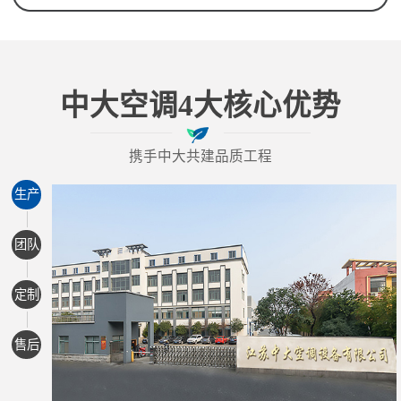
中大空调4大核心优势
携手中大共建品质工程
生产
团队
定制
售后