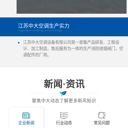
江苏中大空调生产实力
Jiangsu big air conditioning production strength
江苏中大空调设备有限公司是一家集产品研发、工程设
计、加工制造、售后服务为一体的生产消防排烟阀门，空
调配件的厂商。
新闻·资讯
聚焦中大动态了解更多新风知识
企业新闻
行业动态
常见问题