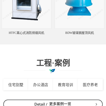
HTFC离心式消防排烟风机
BDW玻璃钢屋顶风机
工程·案例
住宅别墅
办公酒店
教育培训
医疗养老