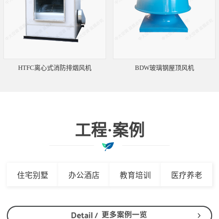
HTFC离心式消防排烟风机
BDW玻璃钢屋顶风机
工程·案例
住宅别墅
办公酒店
教育培训
医疗养老