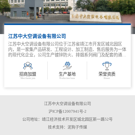
江苏中大空调设备有限公司
江苏中大空调设备有限公司位于江苏省靖江市开发区城北园区
内，是一家集产品研发、工程设计、加工制造、售后服务为一体
的现代化企业，公司生产镀锌防火、排烟系列阀门及配套的通风
末端设备。
招商加盟
生产基地
荣誉资质
Merchants join
Production base
Honor
江苏中大空调设备有限公司
沪ICP备12007941号-2
公司地址：靖江经济技术开发区城北园区新一路52号
技术支持：
泥狗子传媒