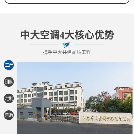
中大空调4大核心优势
携手中大共建品质工程
生产
团队
定制
售后