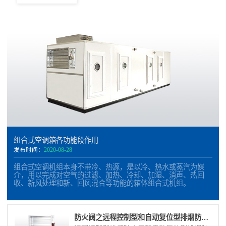
组合式空调箱各功能段作用
发布时间：
2020-08-28
组合式空调机组本身不带冷、热源，是以冷、热水或蒸汽为媒
介，用以完成对空气的过滤、加热、冷却、加湿、消声、热回
收、新风处理和新、回风混合等功能的箱体组合式机组。
防火阀之远程控制型和自动复位型排烟防火阀的区别