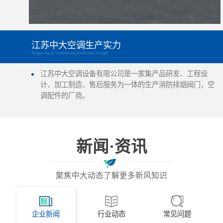
江苏中大空调生产实力
Jiangsu big air conditioning production strength
江苏中大空调设备有限公司是一家集产品研发、工程设
计、加工制造、售后服务为一体的生产消防排烟阀门，空
调配件的厂商。
新闻·资讯
聚焦中大动态了解更多新风知识
企业新闻
行业动态
常见问题