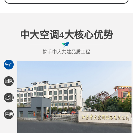
中大空调4大核心优势
携手中大共建品质工程
生产
团队
定制
售后