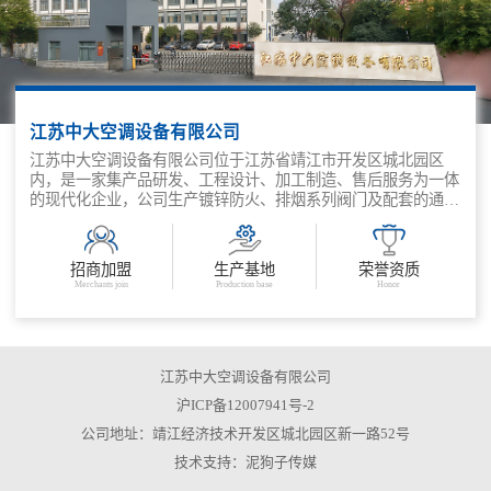
江苏中大空调设备有限公司
江苏中大空调设备有限公司位于江苏省靖江市开发区城北园区
内，是一家集产品研发、工程设计、加工制造、售后服务为一体
的现代化企业，公司生产镀锌防火、排烟系列阀门及配套的通风
末端设备。
招商加盟
生产基地
荣誉资质
Merchants join
Production base
Honor
江苏中大空调设备有限公司
沪ICP备12007941号-2
公司地址：靖江经济技术开发区城北园区新一路52号
技术支持：
泥狗子传媒