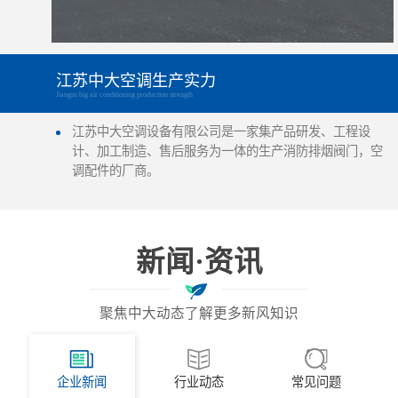
江苏中大空调生产实力
Jiangsu big air conditioning production strength
江苏中大空调设备有限公司是一家集产品研发、工程设
计、加工制造、售后服务为一体的生产消防排烟阀门，空
调配件的厂商。
新闻·资讯
聚焦中大动态了解更多新风知识
企业新闻
行业动态
常见问题