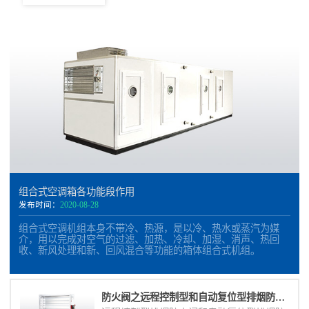
组合式空调箱各功能段作用
发布时间：
2020-08-28
组合式空调机组本身不带冷、热源，是以冷、热水或蒸汽为媒
介，用以完成对空气的过滤、加热、冷却、加湿、消声、热回
收、新风处理和新、回风混合等功能的箱体组合式机组。
防火阀之远程控制型和自动复位型排烟防火阀的区别