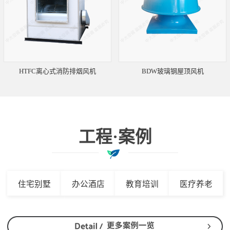
HTFC离心式消防排烟风机
BDW玻璃钢屋顶风机
工程·案例
住宅别墅
办公酒店
教育培训
医疗养老