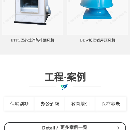
HTFC离心式消防排烟风机
BDW玻璃钢屋顶风机
工程·案例
住宅别墅
办公酒店
教育培训
医疗养老