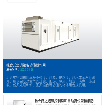
组合式空调箱各功能段作用
发布时间：
2020-08-28
组合式空调机组本身不带冷、热源，是以冷、热水或蒸汽为媒
介，用以完成对空气的过滤、加热、冷却、加湿、消声、热回
收、新风处理和新、回风混合等功能的箱体组合式机组。
防火阀之远程控制型和自动复位型排烟防火阀的区别