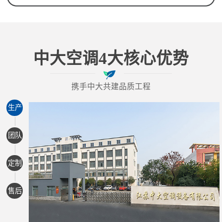
中大空调4大核心优势
携手中大共建品质工程
生产
团队
定制
售后