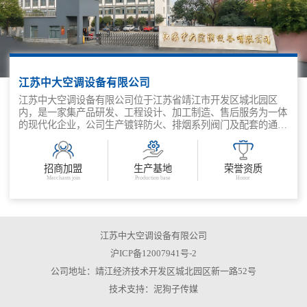
江苏中大空调设备有限公司
江苏中大空调设备有限公司位于江苏省靖江市开发区城北园区
内，是一家集产品研发、工程设计、加工制造、售后服务为一体
的现代化企业，公司生产镀锌防火、排烟系列阀门及配套的通风
末端设备。
招商加盟
生产基地
荣誉资质
Merchants join
Production base
Honor
江苏中大空调设备有限公司
沪ICP备12007941号-2
公司地址：靖江经济技术开发区城北园区新一路52号
技术支持：
泥狗子传媒