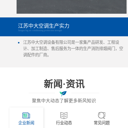
江苏中大空调生产实力
Jiangsu big air conditioning production strength
江苏中大空调设备有限公司是一家集产品研发、工程设
计、加工制造、售后服务为一体的生产消防排烟阀门，空
调配件的厂商。
新闻·资讯
聚焦中大动态了解更多新风知识
企业新闻
行业动态
常见问题